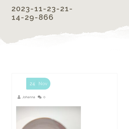
2023-11-23-21-
14-29-866
24
Nov
Johanna
0