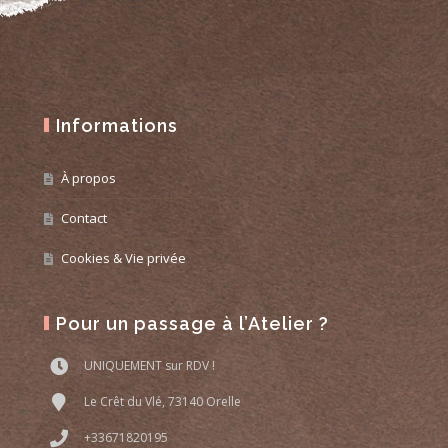
Informations
À propos
Contact
Cookies & Vie privée
Pour un passage à l’Atelier ?
UNIQUEMENT sur RDV !
Le Crêt du Vlé, 73140 Orelle
+33671820195