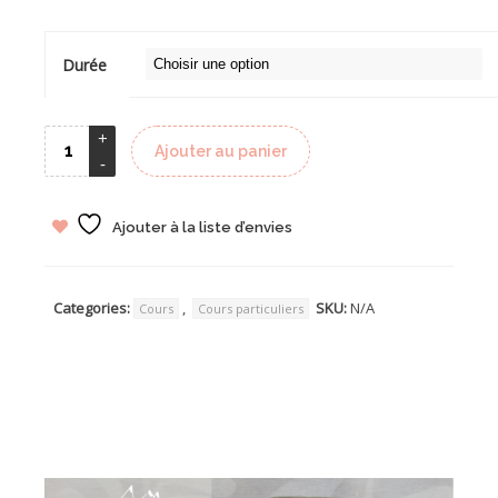
45,00 €
à
90,00 €
Durée
Ajouter au panier
Ajouter à la liste d’envies
Categories:
,
SKU:
N/A
Cours
Cours particuliers