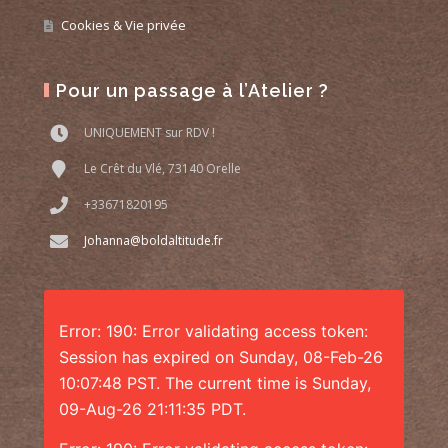
Cookies & Vie privée
Pour un passage à l’Atelier ?
UNIQUEMENT sur RDV !
Le Crêt du Vlé, 73140 Orelle
+33671820195
Johanna@boldaltitude.fr
Error: 190: Error validating access token:
Session has expired on Sunday, 08-Feb-26
10:07:48 PST. The current time is Sunday,
09-Aug-26 21:11:35 PDT.