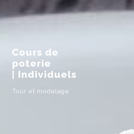
Cours de
poterie
| Individuels
Tour et modelage