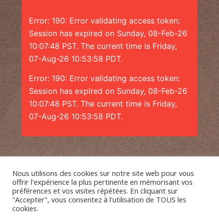
Error: 190: Error validating access token:
Session has expired on Sunday, 08-Feb-26
10:07:48 PST. The current time is Friday,
07-Aug-26 10:53:58 PDT.
Error: 190: Error validating access token:
Session has expired on Sunday, 08-Feb-26
10:07:48 PST. The current time is Friday,
07-Aug-26 10:53:58 PDT.
Nous utilisons des cookies sur notre site web pour vous
offrir l'expérience la plus pertinente en mémorisant vos
préférences et vos visites répétées. En cliquant sur
"Accepter", vous consentez à l'utilisation de TOUS les
cookies.