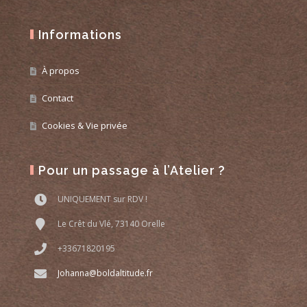
Informations
À propos
Contact
Cookies & Vie privée
Pour un passage à l’Atelier ?
UNIQUEMENT sur RDV !
Le Crêt du Vlé, 73140 Orelle
+33671820195
Johanna@boldaltitude.fr