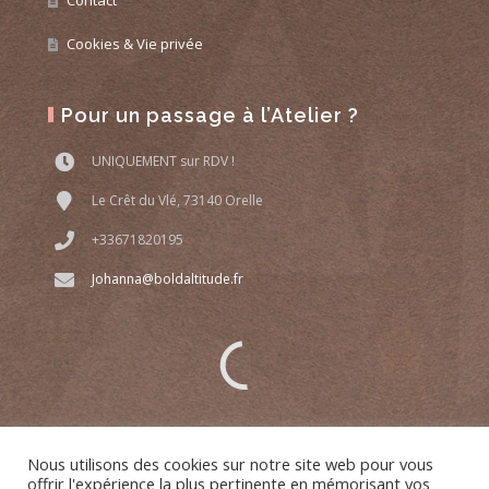
Contact
Cookies & Vie privée
Pour un passage à l’Atelier ?
UNIQUEMENT sur RDV !
Le Crêt du Vlé, 73140 Orelle
+33671820195
Johanna@boldaltitude.fr
Nous utilisons des cookies sur notre site web pour vous
offrir l'expérience la plus pertinente en mémorisant vos