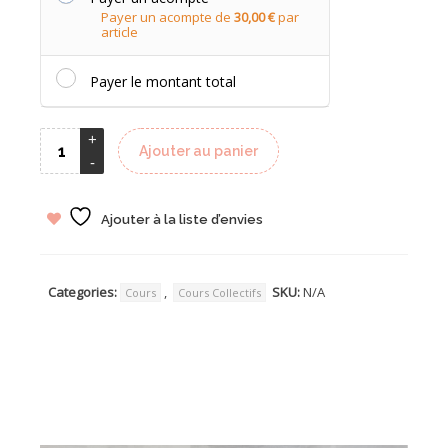
Payer un acompte de
30,00
€
par
article
Payer le montant total
Ajouter au panier
Ajouter à la liste d’envies
Categories:
,
SKU:
N/A
Cours
Cours Collectifs