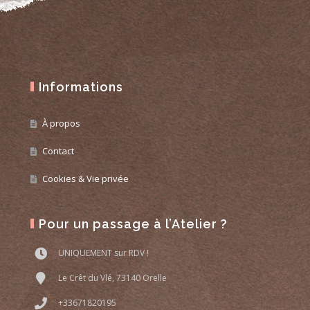
Informations
À propos
Contact
Cookies & Vie privée
Pour un passage à l’Atelier ?
UNIQUEMENT sur RDV !
Le Crêt du Vlé, 73140 Orelle
+33671820195