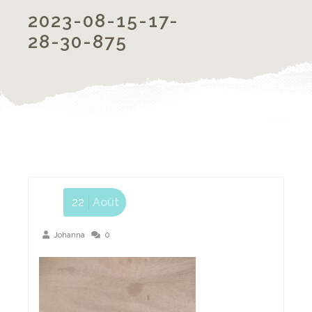
2023-08-15-17-
28-30-875
22
Août
Johanna
0