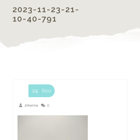
2023-11-23-21-
10-40-791
24
Nov
Johanna
0