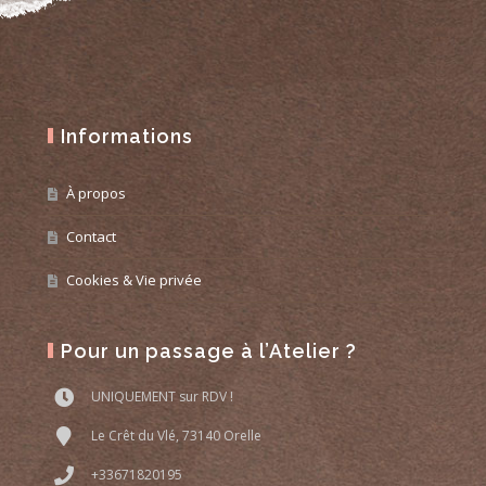
Informations
À propos
Contact
Cookies & Vie privée
Pour un passage à l’Atelier ?
UNIQUEMENT sur RDV !
Le Crêt du Vlé, 73140 Orelle
+33671820195