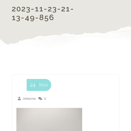
2023-11-23-21-
13-49-856
24
Nov
Johanna
0