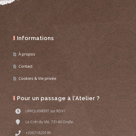
Informations
À propos
Contact
Cookies & Vie privée
Pour un passage à l’Atelier ?
UNIQUEMENT sur RDV !
Le Crêt du Vlé, 73140 Orelle
+33671820195