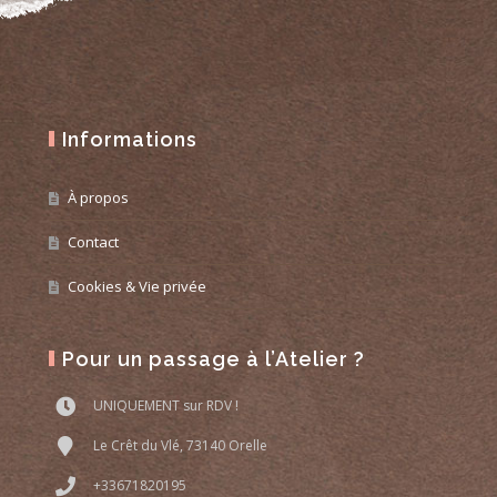
Informations
À propos
Contact
Cookies & Vie privée
Pour un passage à l’Atelier ?
UNIQUEMENT sur RDV !
Le Crêt du Vlé, 73140 Orelle
+33671820195