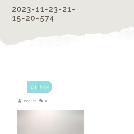
2023-11-23-21-
15-20-574
24
Nov
Johanna
0