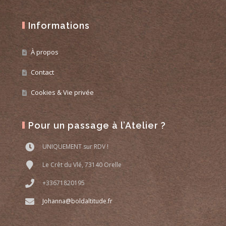
Informations
À propos
Contact
Cookies & Vie privée
Pour un passage à l’Atelier ?
UNIQUEMENT sur RDV !
Le Crêt du Vlé, 73140 Orelle
+33671820195
Johanna@boldaltitude.fr