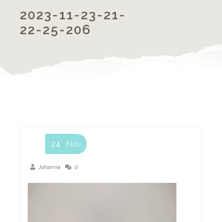
2023-11-23-21-
22-25-206
24
Nov
Johanna
0