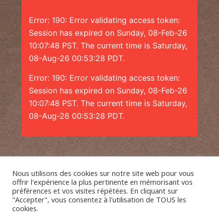
Error: 190: Error validating access token:
Session has expired on Sunday, 08-Feb-26
10:07:48 PST. The current time is Saturday,
08-Aug-26 00:53:28 PDT.
Error: 190: Error validating access token:
Session has expired on Sunday, 08-Feb-26
10:07:48 PST. The current time is Saturday,
08-Aug-26 00:53:28 PDT.
Nous utilisons des cookies sur notre site web pour vous
offrir l'expérience la plus pertinente en mémorisant vos
préférences et vos visites répétées. En cliquant sur
"Accepter", vous consentez à l'utilisation de TOUS les
cookies.