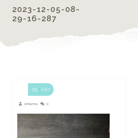
2023-12-05-08-
29-16-287
05
Déc
Johanna
0