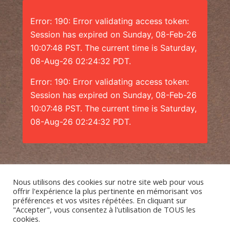
Error: 190: Error validating access token:
Session has expired on Sunday, 08-Feb-26
10:07:48 PST. The current time is Saturday,
08-Aug-26 02:24:32 PDT.
Error: 190: Error validating access token:
Session has expired on Sunday, 08-Feb-26
10:07:48 PST. The current time is Saturday,
08-Aug-26 02:24:32 PDT.
Nous utilisons des cookies sur notre site web pour vous
offrir l'expérience la plus pertinente en mémorisant vos
préférences et vos visites répétées. En cliquant sur
"Accepter", vous consentez à l'utilisation de TOUS les
cookies.