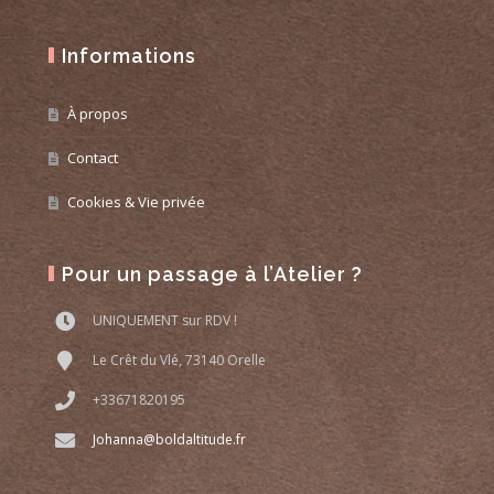
Informations
À propos
Contact
Cookies & Vie privée
Pour un passage à l’Atelier ?
UNIQUEMENT sur RDV !
Le Crêt du Vlé, 73140 Orelle
+33671820195
Johanna@boldaltitude.fr