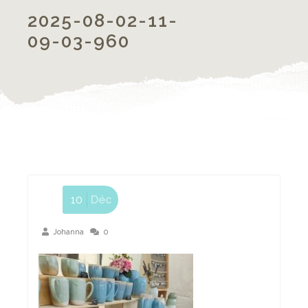
2025-08-02-11-
09-03-960
10
Déc
Johanna
0