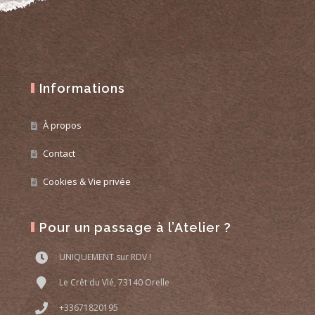
Informations
À propos
Contact
Cookies & Vie privée
Pour un passage à l’Atelier ?
UNIQUEMENT sur RDV !
Le Crêt du Vlé, 73140 Orelle
+33671820195