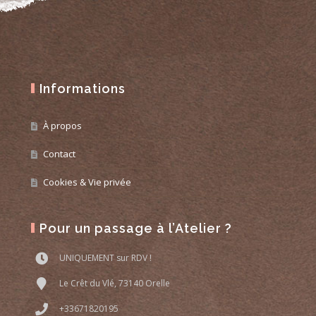
Informations
À propos
Contact
Cookies & Vie privée
Pour un passage à l’Atelier ?
UNIQUEMENT sur RDV !
Le Crêt du Vlé, 73140 Orelle
+33671820195