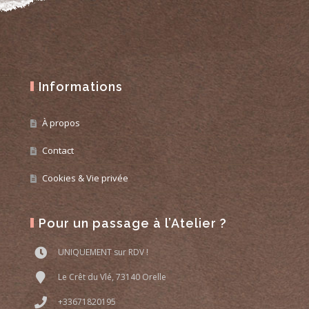
Informations
À propos
Contact
Cookies & Vie privée
Pour un passage à l’Atelier ?
UNIQUEMENT sur RDV !
Le Crêt du Vlé, 73140 Orelle
+33671820195