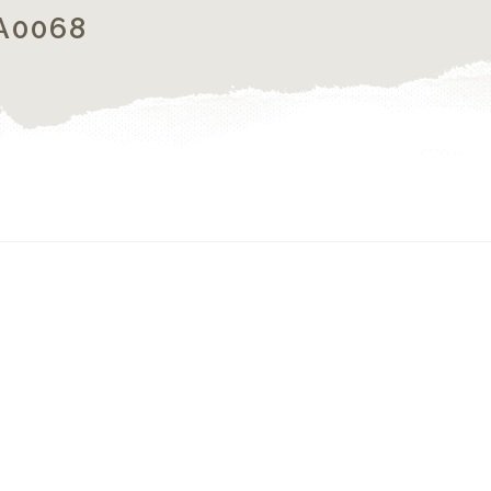
A0068