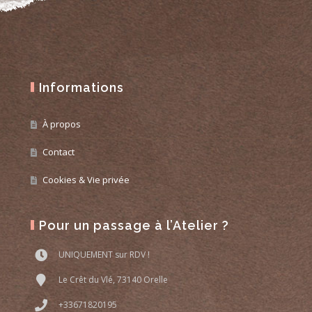
Informations
À propos
Contact
Cookies & Vie privée
Pour un passage à l’Atelier ?
UNIQUEMENT sur RDV !
Le Crêt du Vlé, 73140 Orelle
+33671820195