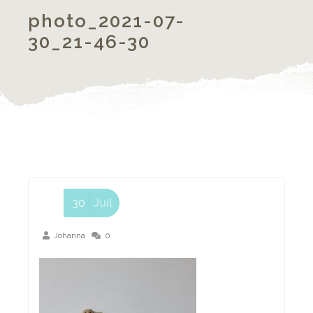
photo_2021-07-
30_21-46-30
30
Juil
Johanna
0