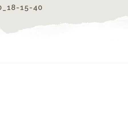
0_18-15-40