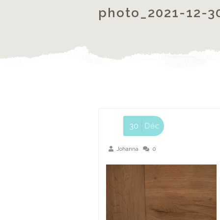
photo_2021-12-3
30
Déc
Johanna
0